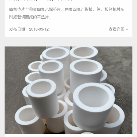
四氟垫片全称聚四氟乙烯垫片，由聚四氟乙烯棒、管、板经机械车
削或裁切而成的平垫片、...
发布日期：2018-03-12
查看详细 »