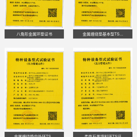
八角形金属环垫证书
金属缠绕垫基本型TS...
金属缠绕垫内外环TS...
柔性石墨填料环TS证