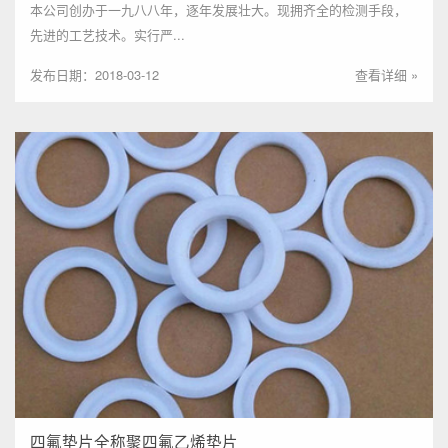
本公司创办于一九八八年，逐年发展壮大。现拥齐全的检测手段，
先进的工艺技术。实行严...
发布日期：2018-03-12
查看详细 »
四氟垫片全称聚四氟乙烯垫片