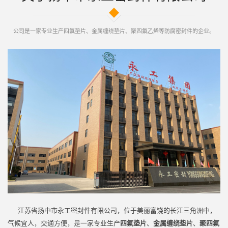
公司是一家专业生产四氟垫片、金属缠绕垫片、聚四氟乙烯等防腐密封件的企业。
江苏省扬中市永工密封件有限公司，位于美丽富饶的长江三角洲中，
气候宜人，交通方便，是一家专业生产
四氟垫片
、
金属缠绕垫片
、
聚四氟