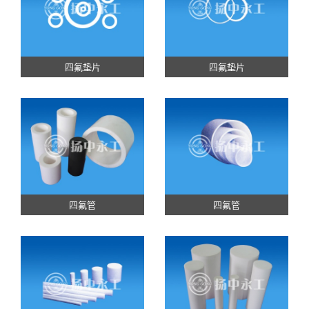
四氟垫片
四氟垫片
四氟管
四氟管