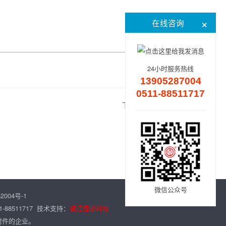
×
在线咨询
24小时服务热线
13905287004
0511-88511717
下一篇：
厂房设备
微信公众号
2004号-1
-88511717 技术支持：
镇江恒盛科技
封件的企业。